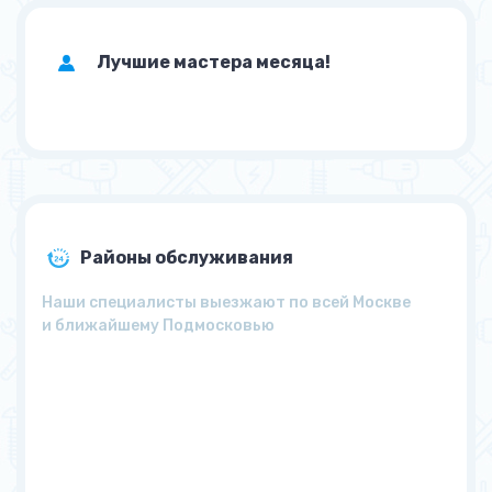
Лучшие мастера месяца!
Районы обслуживания
Наши специалисты выезжают по всей Москве
и ближайшему Подмосковью