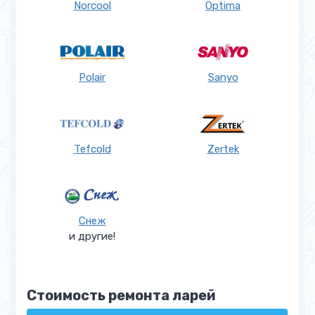
Norcool
Optima
Polair
Sanyo
Tefcold
Zertek
Снеж
и другие!
Стоимость ремонта ларей