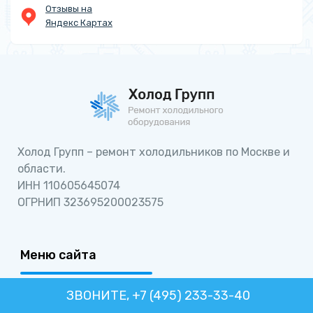
Отзывы на
Яндекс Картах
Холод Групп – ремонт холодильников по Москве и
области.
ИНН 110605645074
ОГРНИП 323695200023575
Меню сайта
ЗВОНИТЕ, +7 (495) 233-33-40
О компании