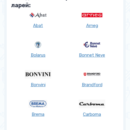
ларей:
Abat
Arneg
Bolarus
Bonnet Neve
Bonvini
Brandford
Brema
Carboma