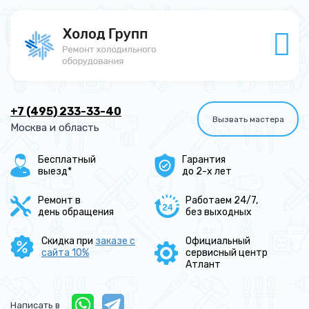
+7 (495) 233-33-40
Вызвать мастера
Москва и область
Бесплатный
Гарантия
выезд*
до 2-х лет
Ремонт в
Работаем 24/7,
день обращения
без выходных
Скидка при
заказе с
Официальный
сайта 10%
сервисный центр
Атлант
Написать в