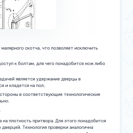
 малярного скотча, что позволяет исключить
оступ к болтам, для чего понадобится нож либо
задачей является удержание дверцы в
я и кладется на пол;
 стороны в соответствующие технологические
льно;
.
 на плотность притвора. Для этого понадобится
 дверцей. Технология проверки аналогична