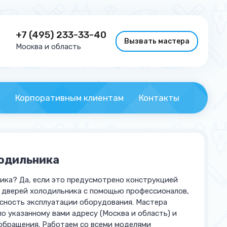
+7 (495) 233-33-40
Вызвать мастера
Москва и область
Корпоративным клиентам
Контакты
одильника
ика? Да, если это предусмотрено конструкцией
у дверей холодильника с помощью профессионалов,
асность эксплуатации оборудования. Мастера
о указанному вами адресу (Москва и область) и
обращения. Работаем со всеми моделями