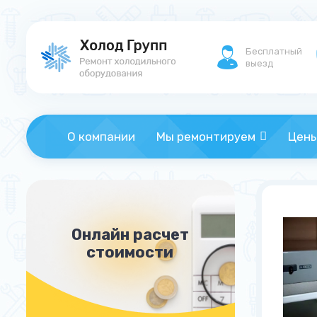
Бесплатный
выезд
О компании
Мы ремонтируем
Цен
Онлайн расчет
стоимости