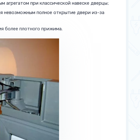
ым агрегатом при классической навеске дверцы;
ся невозможным полное открытие двери из-за
ия более плотного прижима.