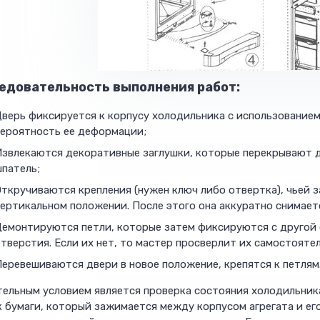
едовательность выполнения работ:
верь фиксируется к корпусу холодильника с использованием
вероятность ее деформации;
Извлекаются декоративные заглушки, которые перекрывают д
патель;
ткручиваются крепления (нужен ключ либо отвертка), чьей 
ертикальном положении. После этого она аккуратно снимаетс
Демонтируются петли, которые затем фиксируются с другой
тверстия. Если их нет, то мастер просверлит их самостояте
еревешиваются двери в новое положение, крепятся к петлям
ельным условием является проверка состояния холодильника
 бумаги, который зажимается между корпусом агрегата и его