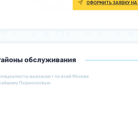
ОФОРМИТЬ ЗАЯВКУ НА
Районы обслуживания
специалисты выезжают по всей Москве
жайшему Подмосковью