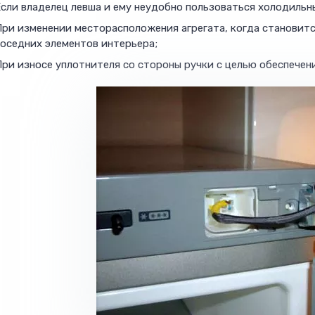
сли владелец левша и ему неудобно пользоваться холодильн
При изменении месторасположения агрегата, когда становит
оседних элементов интерьера;
ри износе уплотнителя со стороны ручки с целью обеспечен