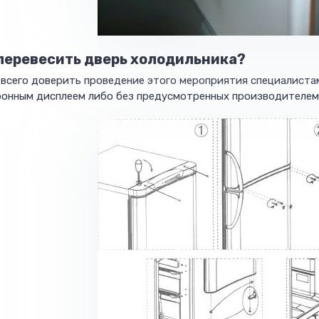
перевесить дверь холодильника?
всего доверить проведение этого мероприятия специалистам
ронным дисплеем либо без предусмотренных производителем 