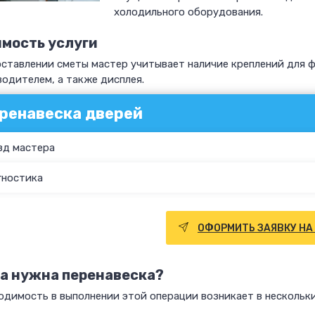
холодильного оборудования.
мость услуги
оставлении сметы мастер учитывает наличие креплений для 
одителем, а также дисплея.
ренавеска дверей
зд мастера
гностика
ОФОРМИТЬ ЗАЯВКУ НА
а нужна перенавеска?
димость в выполнении этой операции возникает в нескольки