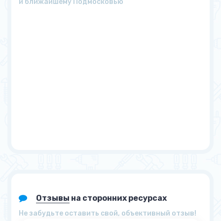
и ближайшему Подмосковью
Отзывы
на сторонних ресурсах
Не забудьте оставить свой, объективный отзыв!