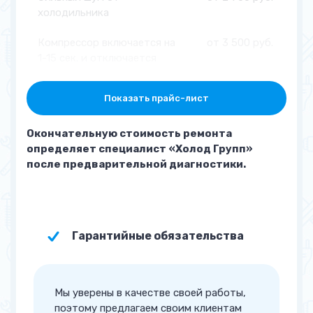
холодильника
Компрессор включается на
от 3 500 руб.
1-15 сек. и отключается
Основная камера
от 3 500 руб.
Показать прайс-лист
холодильника
перемораживает
Окончательную стоимость ремонта
определяет специалист «Холод Групп»
Намерзает шуба из снега
от 3 000 руб.
после предварительной диагностики.
(перемораживает)
Основная камера не
от 2 700 руб.
набирает температуру
Гарантийные обязательства
Морозилка не набирает
от 3 500 руб.
температуру (плохо
морозит)
Мы уверены в качестве своей работы,
Наименование услуги
поэтому предлагаем своим клиентам