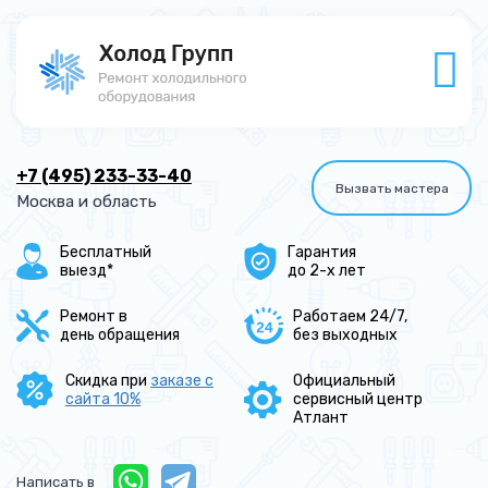
+7 (495) 233-33-40
Вызвать мастера
Москва и область
Бесплатный
Гарантия
выезд*
до 2-х лет
Ремонт в
Работаем 24/7,
день обращения
без выходных
Скидка при
заказе с
Официальный
сайта 10%
сервисный центр
Атлант
Написать в