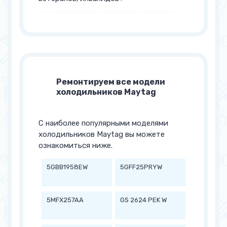
Ремонтируем все модели
холодильников Maytag
С наиболее популярными моделями
холодильников Maytag вы можете
ознакомиться ниже.
5GBB1958EW
5GFF25PRYW
5MFX257AA
GS 2624 PEK W