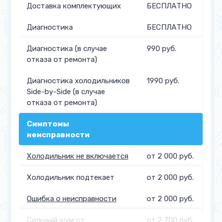
Доставка комплектующих
БЕСПЛАТНО
Диагностика
БЕСПЛАТНО
Диагностика (в случае
990 руб.
отказа от ремонта)
Диагностика холодильников
1990 руб.
Side-by-Side (в случае
отказа от ремонта)
Симптомы
неисправности
Холодильник не включается
от 2 000 руб.
Холодильник подтекает
от 2 000 руб.
Ошибка о неисправности
от 2 000 руб.
Сильный шум от
от 2 700 руб.