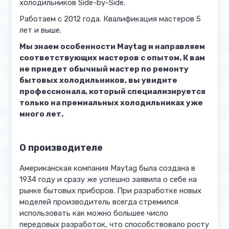
холодильников Side-by-Side.
Работаем с 2012 года. Квалификация мастеров 5
лет и выше.
Мы знаем особенности Maytag и направляем
соответствующих мастеров с опытом. К вам
не приедет обычный мастер по ремонту
бытовых холодильников, вы увидите
профессионала, который специализируется
только на премиальных холодильниках уже
много лет.
О производителе
Американская компания Maytag была создана в
1934 году и сразу же успешно заявила о себе на
рынке бытовых приборов. При разработке новых
моделей производитель всегда стремился
использовать как можно большее число
передовых разработок, что способствовало росту