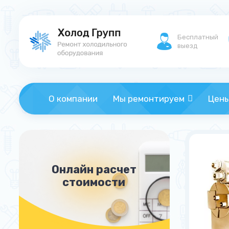
Бесплатный
выезд
О компании
Мы ремонтируем
Цен
Онлайн расчет
стоимости