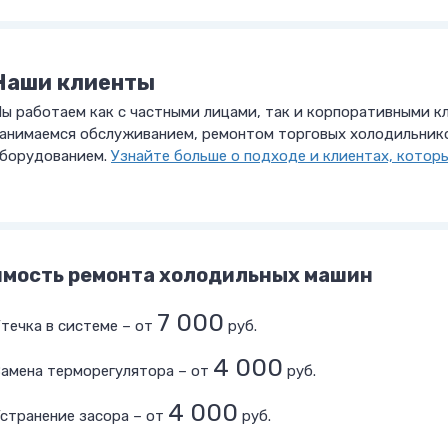
Наши клиенты
ы работаем как с частными лицами, так и корпоративными кл
анимаемся обслуживанием, ремонтом торговых холодильник
борудованием.
Узнайте больше о подходе и клиентах, котор
имость ремонта холодильных машин
7 000
течка в системе – от
руб.
4 000
Замена терморегулятора – от
руб.
4 000
странение засора – от
руб.