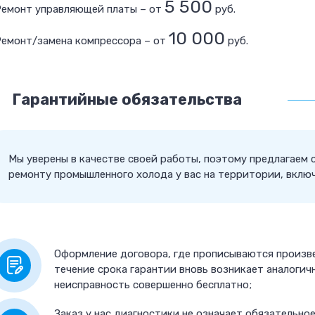
5 500
Ремонт управляющей платы – от
руб.
10 000
Ремонт/замена компрессора – от
руб.
Гарантийные обязательства
Мы уверены в качестве своей работы, поэтому предлагаем 
ремонту промышленного холода у вас на территории, включ
Оформление договора, где прописываются произв
течение срока гарантии вновь возникает аналогич
неисправность совершенно бесплатно;
Заказ у нас диагностики не означает обязательн