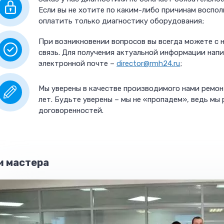
Если вы не хотите по каким-либо причинам воспо
оплатить только диагностику оборудования;
При возникновении вопросов вы всегда можете с н
связь. Для получения актуальной информации нап
электронной почте –
director@rmh24.ru
;
Мы уверены в качестве производимого нами ремон
лет. Будьте уверены – мы не «пропадем», ведь мы 
договоренностей.
и мастера