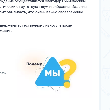
аждение осуществляется благодаря химическим
актически отсутствуют шум и вибрации. Изделия
оит учитывать, что очень важно своевременно
двержены естественному износу и после
 машин.
боты