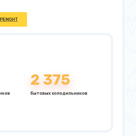
 РЕМОНТ
2 375
иков
бытовых холодильников