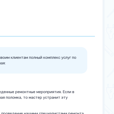
своим клиентам полный комплекс услуг по
ая:
еденные ремонтные мероприятия. Если в
ная поломка, то мастер устранит эту
ое проведение нашими специалистами ремонта.