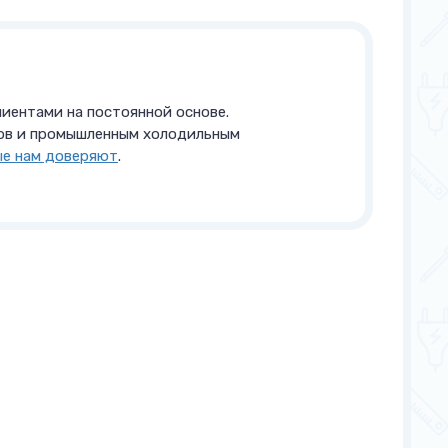
иентами на постоянной основе.
ов и промышленным холодильным
ые нам доверяют
.