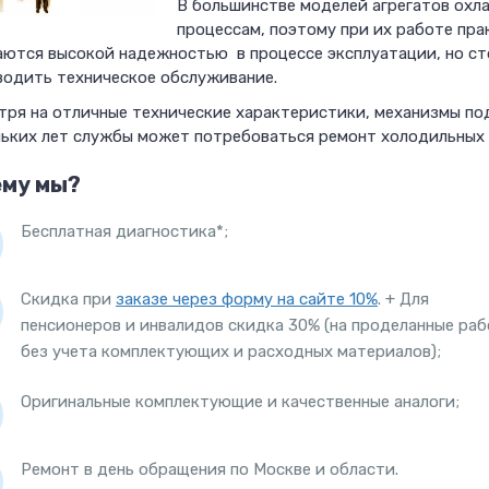
В большинстве моделей агрегатов охл
процессам, поэтому при их работе пр
аются высокой надежностью в процессе эксплуатации, но ст
водить техническое обслуживание.
тря на отличные технические характеристики, механизмы по
льких лет службы может потребоваться ремонт холодильных
ему мы?
Бесплатная диагностика*;
Скидка при
заказе через форму на сайте 10%
. + Для
пенсионеров и инвалидов скидка 30% (на проделанные ра
без учета комплектующих и расходных материалов);
Оригинальные комплектующие и качественные аналоги;
Ремонт в день обращения по Москве и области.