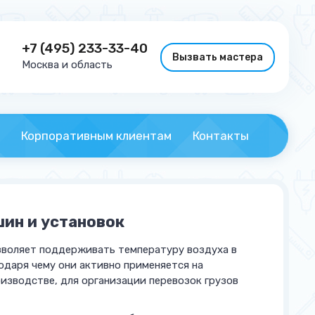
+7 (495) 233-33-40
Вызвать мастера
Москва и область
Корпоративным клиентам
Контакты
ин и установок
зволяет поддерживать температуру воздуха в
годаря чему они активно применяется на
изводстве, для организации перевозок грузов