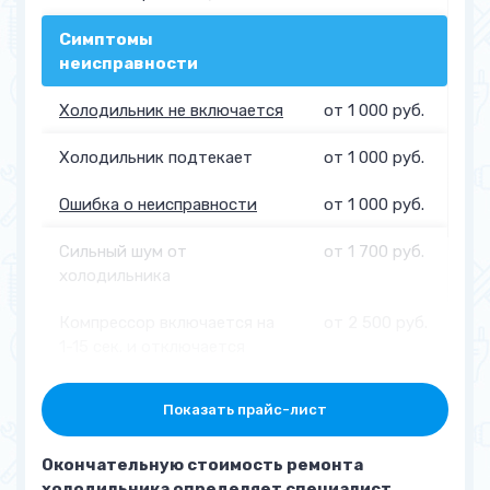
Симптомы
неисправности
Холодильник не включается
от 1 000 руб.
Холодильник подтекает
от 1 000 руб.
Ошибка о неисправности
от 1 000 руб.
Сильный шум от
от 1 700 руб.
холодильника
Компрессор включается на
от 2 500 руб.
1-15 сек. и отключается
Основная камера
от 2 500 руб.
Показать прайс-лист
холодильника
перемораживает
Окончательную стоимость ремонта
холодильника определяет специалист
Намерзает шуба из снега
от 2 000 руб.