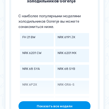
холодильников Gorenje
С наиболее популярными моделями
холодильников Gorenje вы можете
ознакомиться ниже.
FH 21 BW
NRK 6191 JX
NRK 6201 CW
NRK 6201 MX
NRK 68 SYA
NRK 68 SYB
NRK 6P2X
NRK-ORA-S
NRKI 5181 CW
RC 4180 AW
Показать все модели