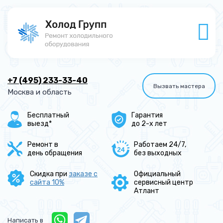
+7 (495) 233-33-40
Вызвать мастера
Москва и область
Бесплатный
Гарантия
выезд*
до 2-х лет
Ремонт в
Работаем 24/7,
день обращения
без выходных
Скидка при
заказе с
Официальный
сайта 10%
сервисный центр
Атлант
Написать в