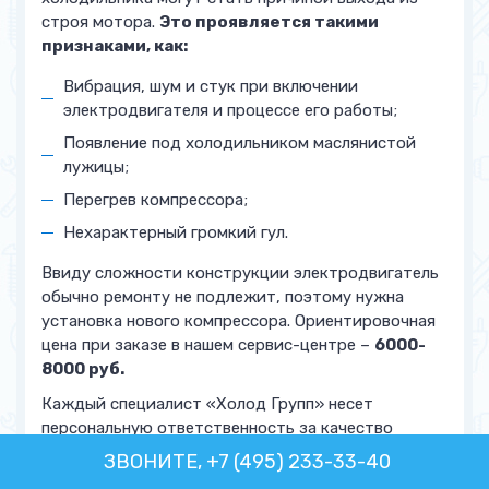
строя мотора.
Это проявляется такими
признаками, как:
Вибрация, шум и стук при включении
электродвигателя и процессе его работы;
Появление под холодильником маслянистой
лужицы;
Перегрев компрессора;
Нехарактерный громкий гул.
Ввиду сложности конструкции электродвигатель
обычно ремонту не подлежит, поэтому нужна
установка нового компрессора. Ориентировочная
цена при заказе в нашем сервис-центре –
6000-
8000 руб.
Каждый специалист «Холод Групп» несет
персональную ответственность за качество
ремонта, поэтому мы абсолютно уверены в
ЗВОНИТЕ, +7 (495) 233-33-40
профессионализме наших сотрудников. Звоните –