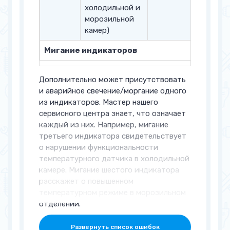
холодильной и
морозильной
камер)
Мигание индикаторов
Дополнительно может присутствовать
и аварийное свечение/моргание одного
из индикаторов. Мастер нашего
сервисного центра знает, что означает
каждый из них. Например, мигание
третьего индикатора свидетельствует
о нарушении функциональности
температурного датчика в холодильной
камере. Мигание шестого индикатора
расскажет о повышенном
температурном режиме в морозильном
отделении.
Развернуть список ошибок