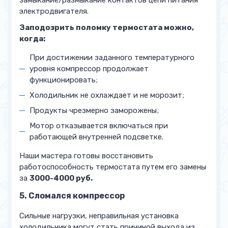
замыкание/размыкание контактов цепи питания
электродвигателя.
Заподозрить поломку термостата можно,
когда:
При достижении заданного температурного
уровня компрессор продолжает
функционировать;
Холодильник не охлаждает и не морозит;
Продукты чрезмерно заморожены;
Мотор отказывается включаться при
работающей внутренней подсветке.
Наши мастера готовы восстановить
работоспособность термостата путем его замены
за
3000-4000 руб.
5. Сломался компрессор
Сильные нагрузки, неправильная установка
холодильника могут стать причиной выхода из