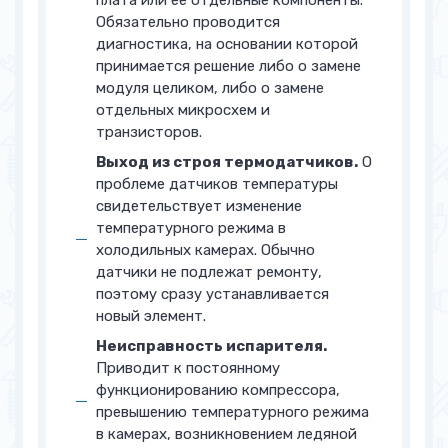
плата или ее отдельные компоненты.
Обязательно проводится
диагностика, на основании которой
принимается решение либо о замене
модуля целиком, либо о замене
отдельных микросхем и
транзисторов.
Выход из строя термодатчиков.
О
проблеме датчиков температуры
свидетельствует изменение
температурного режима в
холодильных камерах. Обычно
датчики не подлежат ремонту,
поэтому сразу устанавливается
новый элемент.
Неисправность испарителя.
Приводит к постоянному
функционированию компрессора,
превышению температурного режима
в камерах, возникновением ледяной