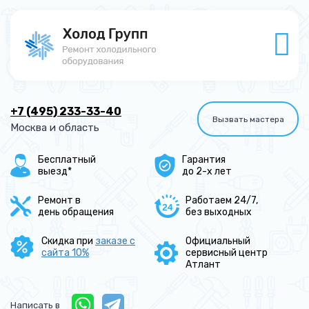
+7 (495) 233-33-40
Вызвать мастера
Москва и область
Бесплатный
Гарантия
выезд*
до 2-х лет
Ремонт в
Работаем 24/7,
день обращения
без выходных
Скидка при
заказе с
Официальный
сайта 10%
сервисный центр
Атлант
Написать в