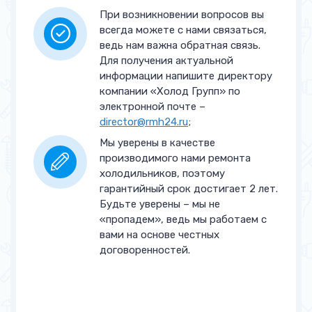
Регулировка дверей
от 1 500 руб.
При возникновении вопросов вы
всегда можете с нами связаться,
Замена петель на двери
от 2 000 руб.
ведь нам важна обратная связь.
Для получения актуальной
информации напишите директору
компании «Холод Групп» по
электронной почте –
director@rmh24.ru
;
Мы уверены в качестве
производимого нами ремонта
холодильников, поэтому
гарантийный срок достигает 2 лет.
Будьте уверены – мы не
«пропадем», ведь мы работаем с
вами на основе честных
договоренностей.