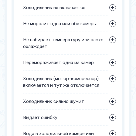
Холодильник не включается
Не морозит одна или обе камеры
Не набирает температуру или плохо
охлаждает
Перемораживает одна из камер
Холодильник (мотор-компрессор)
включается и тут же отключается
Холодильник сильно шумит
Выдает ошибку
Вода в холодильной камере или