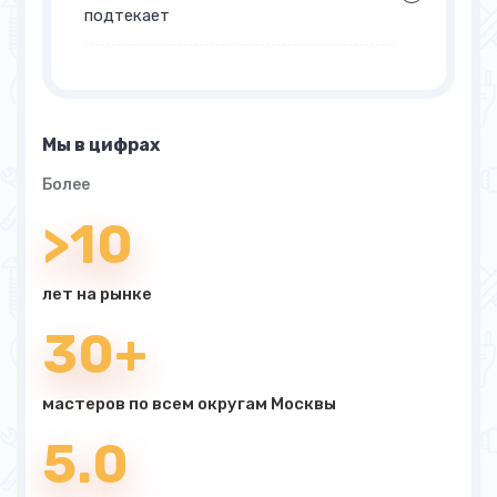
подтекает
Мы в цифрах
Более
>10
лет на рынке
30+
мастеров по всем округам Москвы
5.0