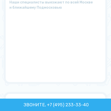
Наши специалисты выезжают по всей Москве
и ближайшему Подмосковью
ЗВОНИТЕ, +7 (495) 233-33-40
Отзывы
на сторонних ресурсах