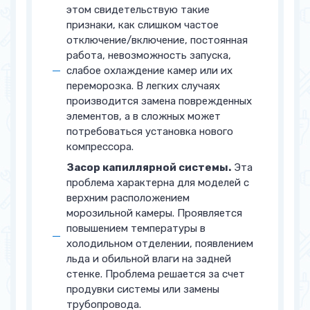
этом свидетельствую такие
признаки, как слишком частое
отключение/включение, постоянная
работа, невозможность запуска,
слабое охлаждение камер или их
переморозка. В легких случаях
производится замена поврежденных
элементов, а в сложных может
потребоваться установка нового
компрессора.
Засор капиллярной системы.
Эта
проблема характерна для моделей с
верхним расположением
морозильной камеры. Проявляется
повышением температуры в
холодильном отделении, появлением
льда и обильной влаги на задней
стенке. Проблема решается за счет
продувки системы или замены
трубопровода.