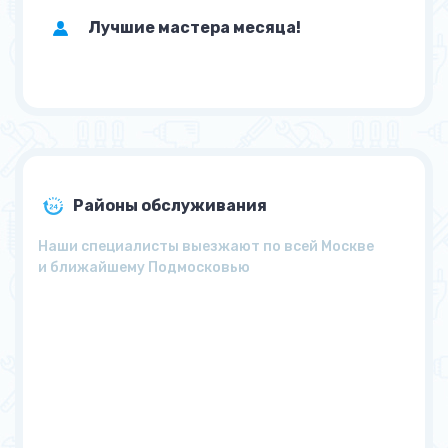
Лучшие мастера месяца!
Районы обслуживания
Наши специалисты выезжают по всей Москве
и ближайшему Подмосковью