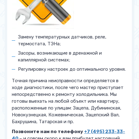
Замену температурных датчиков, реле,
термостата, ТЭНа;
Засоры, возникающие в дренажной и
капиллярной системах;
Регулировку настроек до оптимального уровня.
Точная причина неисправности определяется в
ходе диагностики, после чего мастер приступает
непосредственно к ремонту холодильника. Мы
готовы выехать на любой объект или квартиру,
расположенные по улицам: Зацепа, Дубининская,
Новокузнецкая, Кожевническая, Зацепский Вал,
Бахрушина, Татарская и пр.
Позвоните нам по телефону
+7 (495) 233-33-
40
– и совсем скоро к вам прибудет настоящий