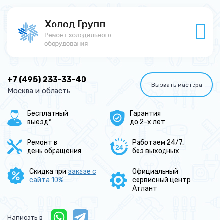
+7 (495) 233-33-40
Вызвать мастера
Москва и область
Бесплатный
Гарантия
выезд*
до 2-х лет
Ремонт в
Работаем 24/7,
день обращения
без выходных
Скидка при
заказе с
Официальный
сайта 10%
сервисный центр
Атлант
Написать в