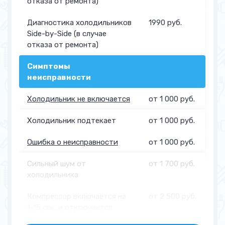
отказа от ремонта)
Диагностика холодильников
1990 руб.
Side-by-Side (в случае
отказа от ремонта)
Симптомы
неисправности
Холодильник не включается
от 1 000 руб.
Холодильник подтекает
от 1 000 руб.
Ошибка о неисправности
от 1 000 руб.
Сильный шум от
от 1 700 руб.
холодильника
Компрессор включается на
от 2 500 руб.
1-15 сек. и отключается